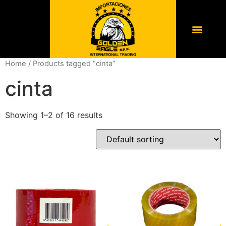
Home
/ Products tagged “cinta”
cinta
Showing 1–2 of 16 results