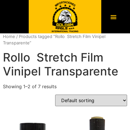
Home
/ Products tagged “Rollo Stretch Film Vinipel
Transparente”
Rollo Stretch Film
Vinipel Transparente
Showing 1–2 of 7 results